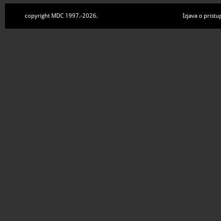
copyright MDC 1997.-2026.
Izjava o pristu