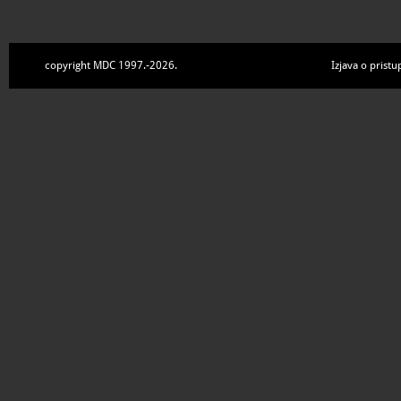
copyright MDC 1997.-2026.
Izjava o pristu