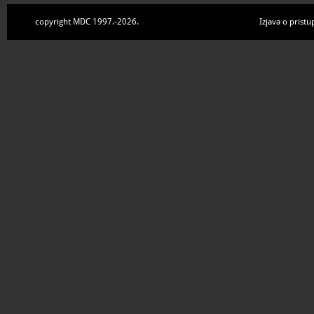
copyright MDC 1997.-2026.
Izjava o pristu