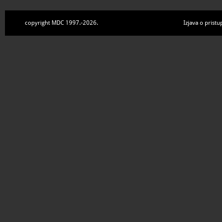
copyright MDC 1997.-2026.
Izjava o pristu