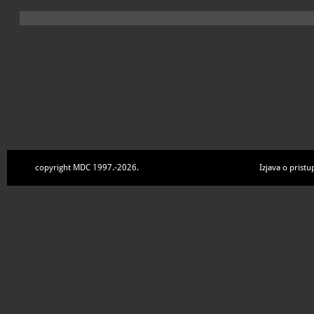
copyright MDC 1997.-2026.
Izjava o pristu