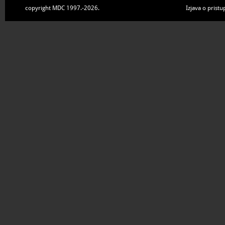
copyright MDC 1997.-2026.
Izjava o pristu