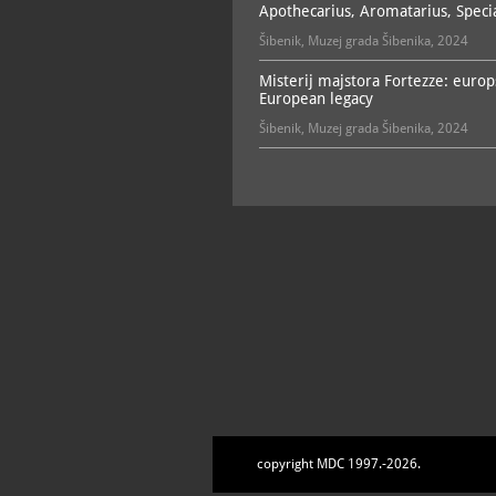
Apothecarius, Aromatarius, Specia
Šibenik, Muzej grada Šibenika, 2024
Misterij majstora Fortezze: europs
European legacy
Šibenik, Muzej grada Šibenika, 2024
copyright MDC 1997.-2026.