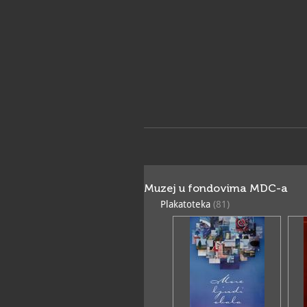
ETNOGRAFSKI ODJEL
Muzej u fondovima MDC-a
Plakatoteka
(81)