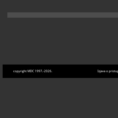
copyright MDC 1997.-2026.
Izjava o pristu