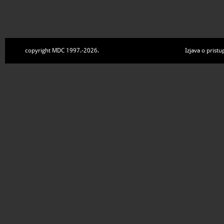
copyright MDC 1997.-2026.
Izjava o pristu