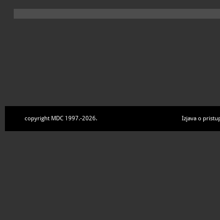
copyright MDC 1997.-2026.
Izjava o pristu