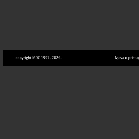
copyright MDC 1997.-2026.
Izjava o pristu