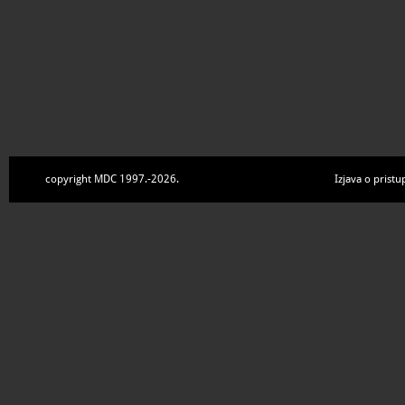
copyright MDC 1997.-2026.
Izjava o pristu