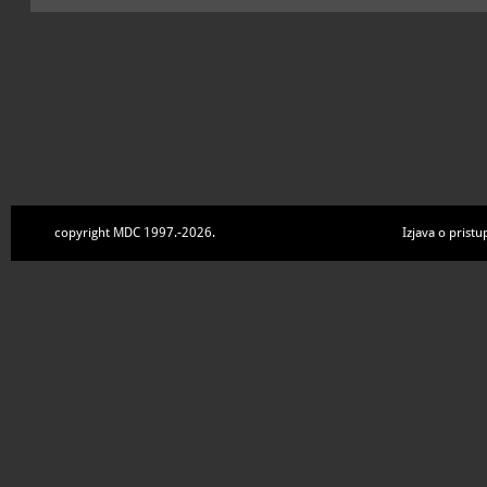
copyright MDC 1997.-2026.
Izjava o pristu