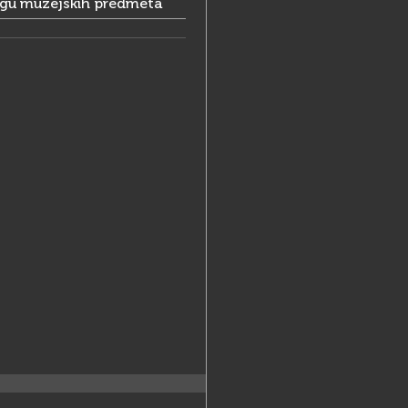
ogu muzejskih predmeta