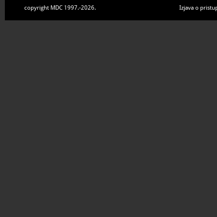
copyright MDC 1997.-2026.
Izjava o pristu