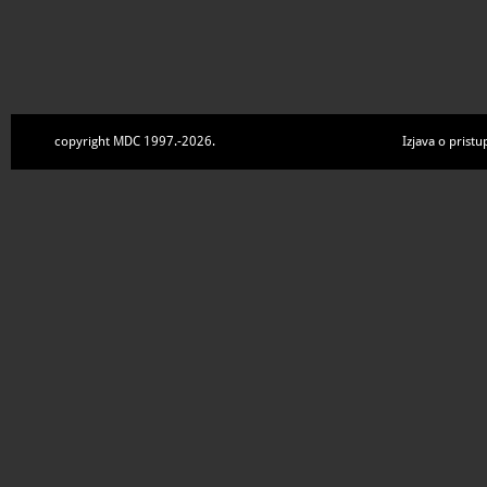
copyright MDC 1997.-2026.
Izjava o pristu