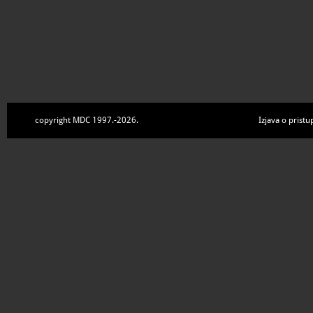
copyright MDC 1997.-2026.
Izjava o pristu