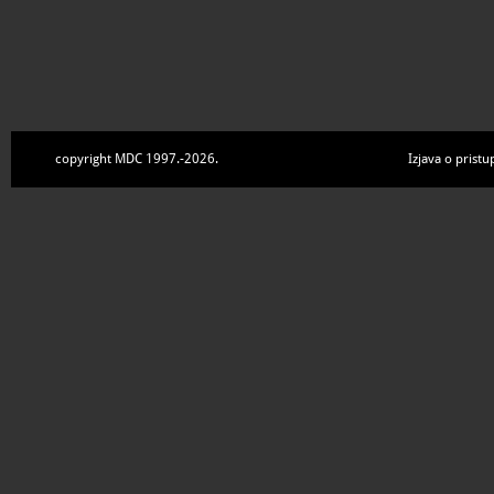
copyright MDC 1997.-2026.
Izjava o pristu