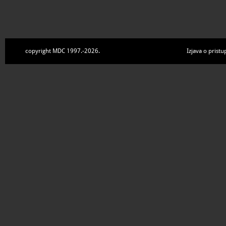
copyright MDC 1997.-2026.
Izjava o pristu