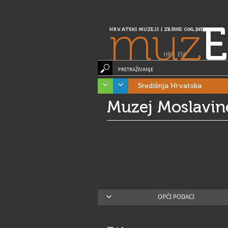
muz
E
HRVATSKI MUZEJI I ZBIRKE ONLINE
HR
|
EN
PRETRAŽIVANJE
Središnja Hrvatska
Muzej Moslavin
OPĆI PODACI