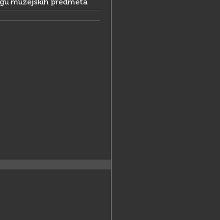
ogu muzejskih predmeta