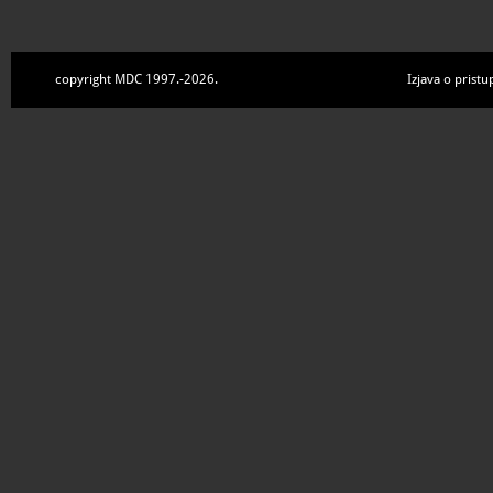
copyright MDC 1997.-2026.
Izjava o pristu