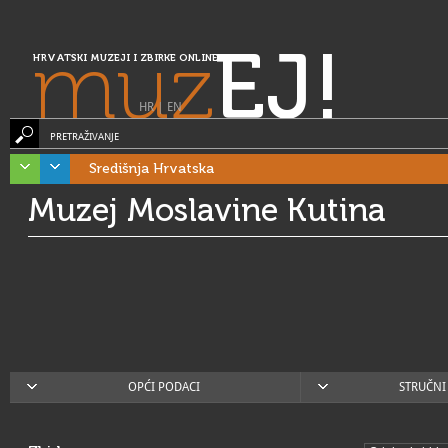
muz
EJ!
HRVATSKI MUZEJI I ZBIRKE ONLINE
HR
|
EN
PRETRAŽIVANJE
Središnja Hrvatska
Muzej Moslavine Kutina
OPĆI PODACI
STRUČNI 