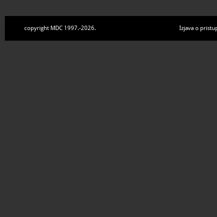
copyright MDC 1997.-2026.
Izjava o pristu