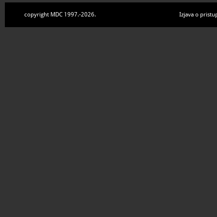
copyright MDC 1997.-2026.
Izjava o pristu