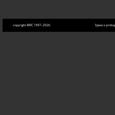
copyright MDC 1997.-2026.
Izjava o pristu