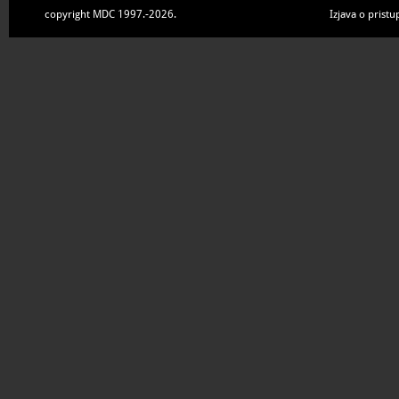
copyright MDC 1997.-2026.
Izjava o pristu