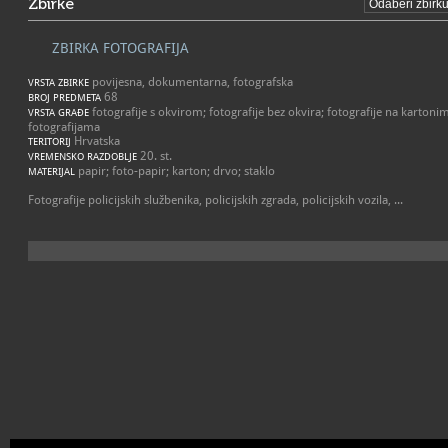
Zbirke
ZBIRKA FOTOGRAFIJA
povijesna, dokumentarna, fotografska
VRSTA ZBIRKE
68
BROJ PREDMETA
fotografije s okvirom; fotografije bez okvira; fotografije na kartoni
VRSTA GRAĐE
fotografijama
Hrvatska
TERITORIJ
20. st.
VREMENSKO RAZDOBLJE
papir; foto-papir; karton; drvo; staklo
MATERIJAL
Fotografije policijskih službenika, policijskih zgrada, policijskih vozila, ...