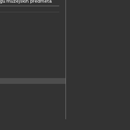
ogu muzejskih predmeta