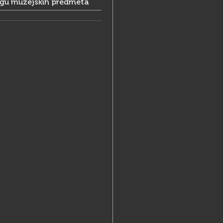
ogu muzejskih predmeta