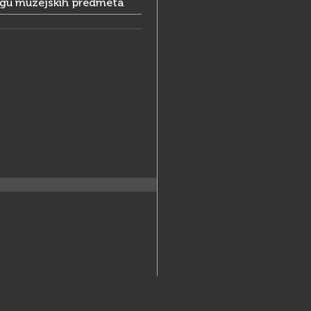
ogu muzejskih predmeta