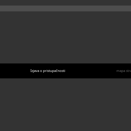
Izjava o pristupačnosti
mapa str