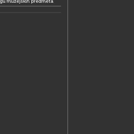
ogu muzejskih predmeta