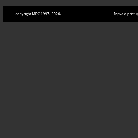
copyright MDC 1997.-2026.
Izjava o pristu