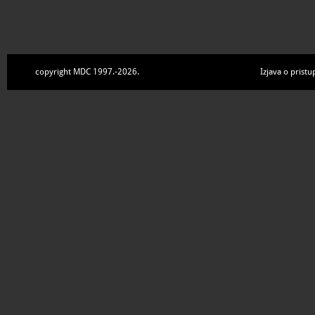
copyright MDC 1997.-2026.
Izjava o pristu