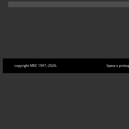
copyright MDC 1997.-2026.
Izjava o pristu