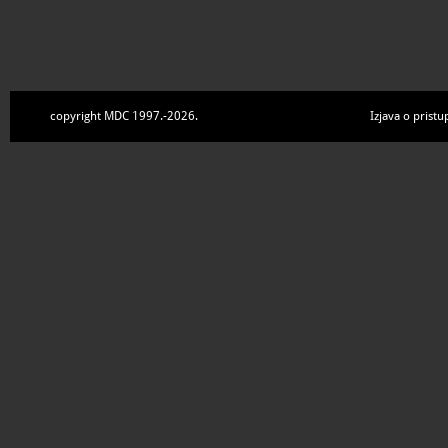
copyright MDC 1997.-2026.
Izjava o pristu