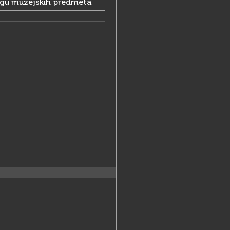
ogu muzejskih predmeta