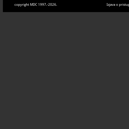
copyright MDC 1997.-2026.
Izjava o pristu