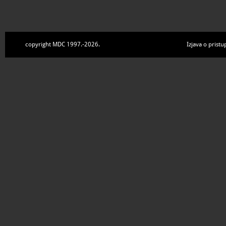
copyright MDC 1997.-2026.
Izjava o pristu