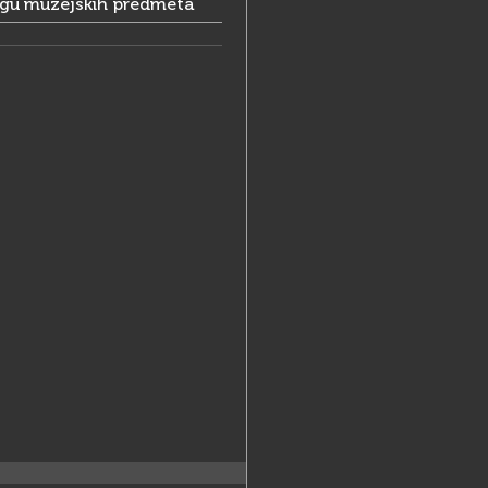
ogu muzejskih predmeta