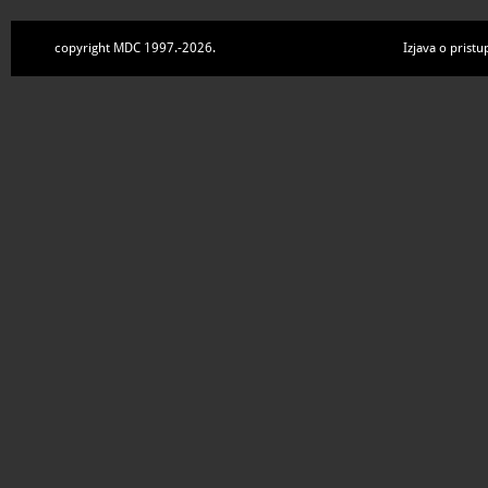
copyright MDC 1997.-2026.
Izjava o pristu