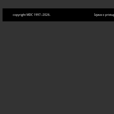
copyright MDC 1997.-2026.
Izjava o pristu