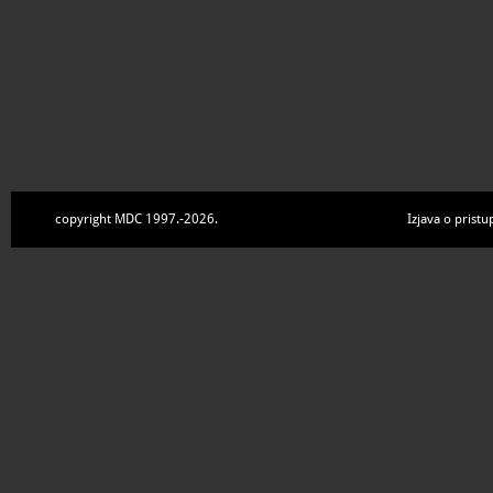
copyright MDC 1997.-2026.
Izjava o pristu