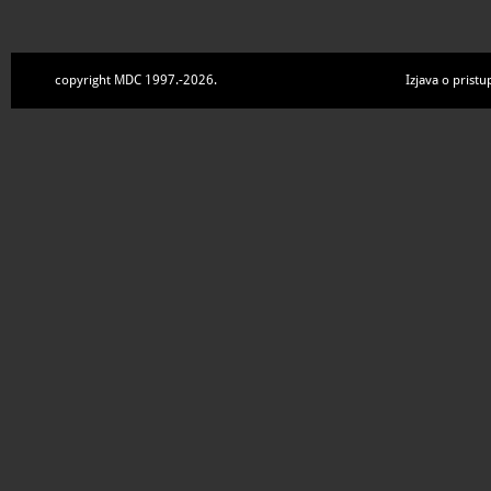
copyright MDC 1997.-2026.
Izjava o pristu