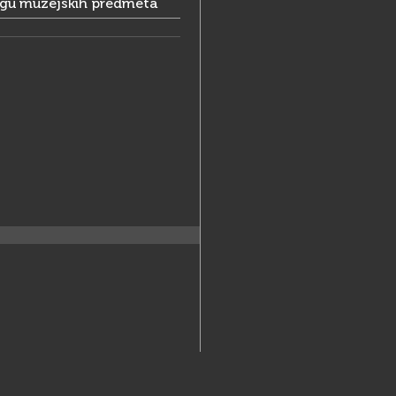
ogu muzejskih predmeta