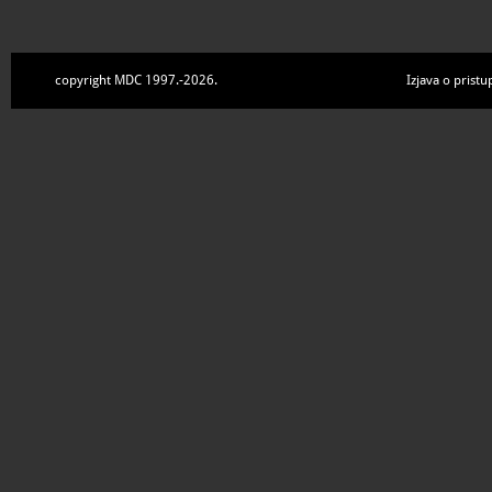
copyright MDC 1997.-2026.
Izjava o pristu