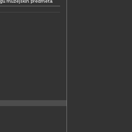
ogu muzejskih predmeta