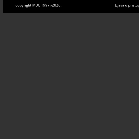
copyright MDC 1997.-2026.
Izjava o pristu