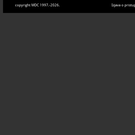
copyright MDC 1997.-2026.
Izjava o pristu