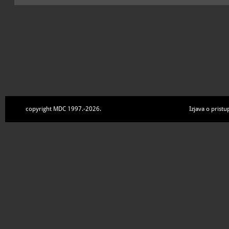
copyright MDC 1997.-2026.
Izjava o pristu