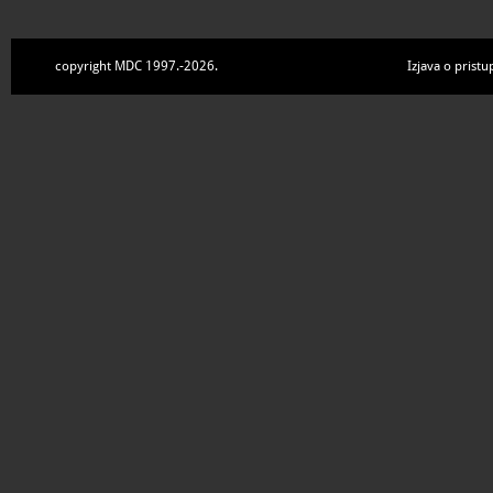
copyright MDC 1997.-2026.
Izjava o pristu