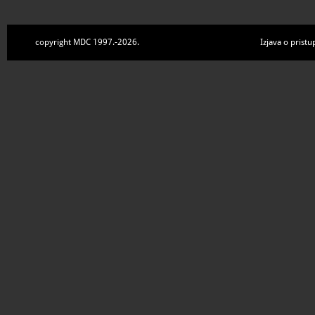
copyright MDC 1997.-2026.
Izjava o pristu