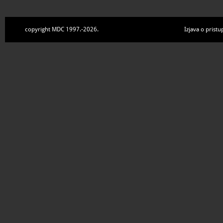
copyright MDC 1997.-2026.
Izjava o pristu